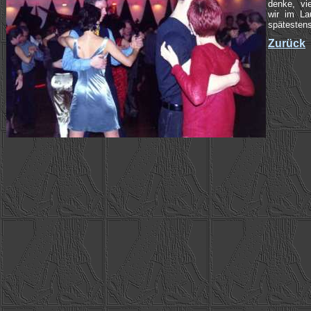
denke, vi
wir im La
spätestens
Zurück