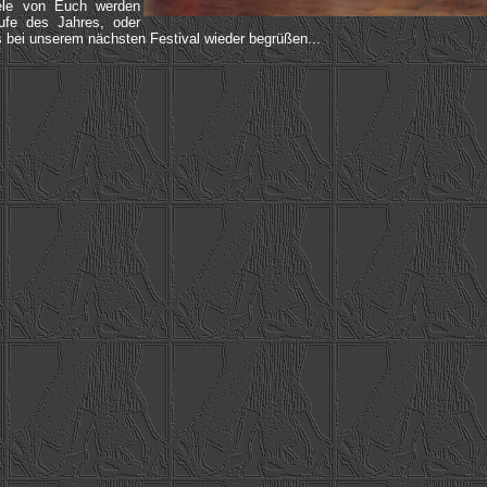
ele von Euch werden
ufe des Jahres, oder
 bei unserem nächsten Festival wieder begrüßen...